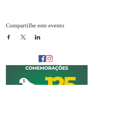
Compartilhe este evento
CONTACTOS
srmcarcavelos@gmail.com